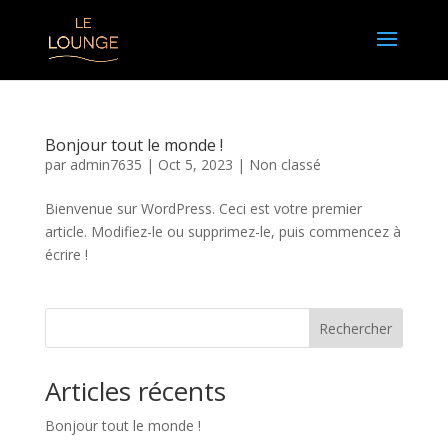
Bonjour tout le monde !
par
admin7635
|
Oct 5, 2023
|
Non classé
Bienvenue sur WordPress. Ceci est votre premier
article. Modifiez-le ou supprimez-le, puis commencez à
écrire !
Rechercher
Articles récents
Bonjour tout le monde !