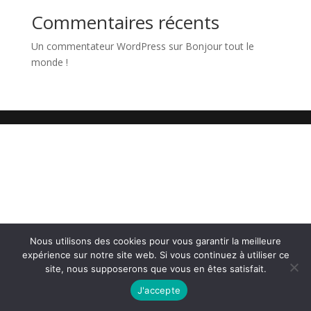
Commentaires récents
Un commentateur WordPress
sur
Bonjour tout le
monde !
Nous utilisons des cookies pour vous garantir la meilleure
expérience sur notre site web. Si vous continuez à utiliser ce
site, nous supposerons que vous en êtes satisfait.
J'accepte