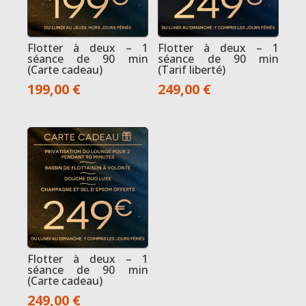
Flotter à deux – 1
Flotter à deux – 1
séance de 90 min
séance de 90 min
(Carte cadeau)
(Tarif liberté)
199,00
€
249,00
€
Flotter à deux – 1
séance de 90 min
(Carte cadeau)
249,00
€