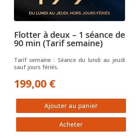
Flotter à deux – 1 séance de
90 min (Tarif semaine)
Tarif semaine : Séance du lundi au jeudi
sauf jours fériés.
199,00
€
Ajouter au panier
Acheter